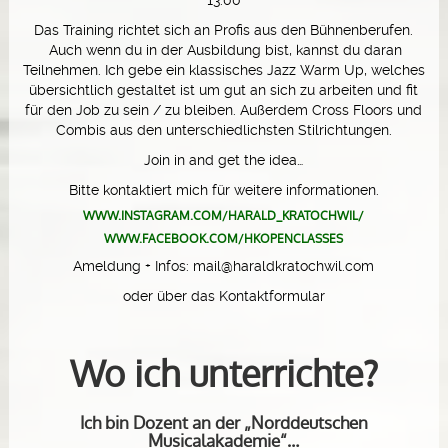
Das Training richtet sich an Profis aus den Bühnenberufen.
Auch wenn du in der Ausbildung bist, kannst du daran
Teilnehmen. Ich gebe ein klassisches Jazz Warm Up, welches
übersichtlich gestaltet ist um gut an sich zu arbeiten und fit
für den Job zu sein / zu bleiben. Außerdem Cross Floors und
Combis aus den unterschiedlichsten Stilrichtungen.
Join in and get the idea…
Bitte kontaktiert mich für weitere informationen.
WWW.INSTAGRAM.COM/HARALD_KRATOCHWIL/
WWW.FACEBOOK.COM/HKOPENCLASSES
Ameldung + Infos: mail@haraldkratochwil.com
oder über das Kontaktformular
Wo ich unterrichte?
Ich bin Dozent an der „Norddeutschen
Musicalakademie“…