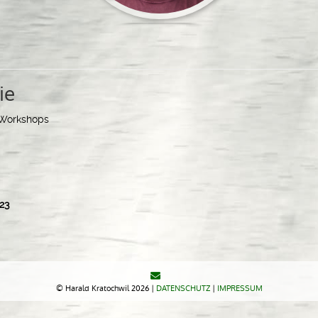
ie
| Workshops
023
© Harald Kratochwil 2026 |
DATENSCHUTZ
|
IMPRESSUM