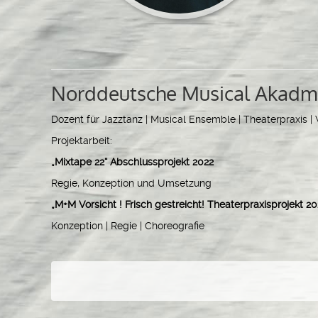
Norddeutsche Musical Akadm
Dozent für Jazztanz | Musical Ensemble | Theaterpraxis 
Projektarbeit:
„Mixtape 22“ Abschlussprojekt 2022
Regie, Konzeption und Umsetzung
„M+M Vorsicht ! Frisch gestreicht! Theaterpraxisprojekt 2
Konzeption | Regie | Choreografie