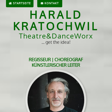
STARTSEITE
KONTAKT
HARALD
KRATOCHWIL
Theatre&DanceWorx
... get the idea!
REGISSEUR | CHOREOGRAF
KÜNSTLERISCHER LEITER