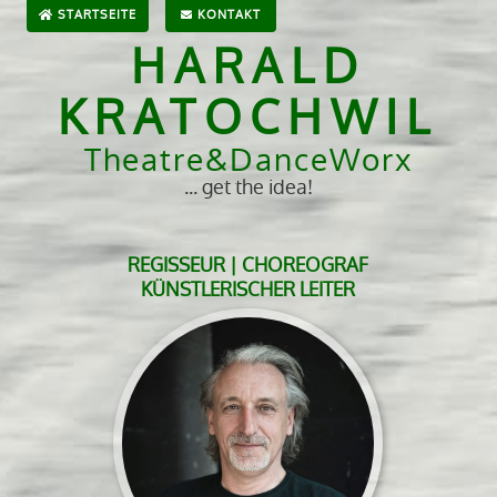
STARTSEITE
KONTAKT
HARALD
KRATOCHWIL
Theatre&DanceWorx
... get the idea!
REGISSEUR | CHOREOGRAF
KÜNSTLERISCHER LEITER