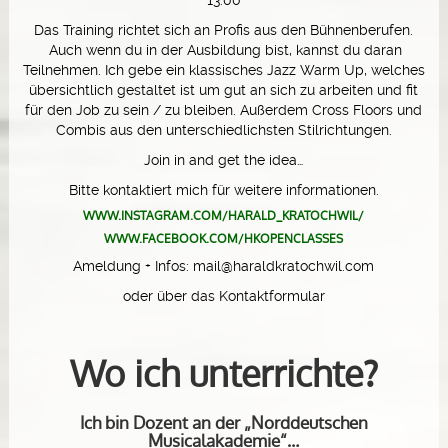
Das Training richtet sich an Profis aus den Bühnenberufen.
Auch wenn du in der Ausbildung bist, kannst du daran
Teilnehmen. Ich gebe ein klassisches Jazz Warm Up, welches
übersichtlich gestaltet ist um gut an sich zu arbeiten und fit
für den Job zu sein / zu bleiben. Außerdem Cross Floors und
Combis aus den unterschiedlichsten Stilrichtungen.
Join in and get the idea…
Bitte kontaktiert mich für weitere informationen.
WWW.INSTAGRAM.COM/HARALD_KRATOCHWIL/
WWW.FACEBOOK.COM/HKOPENCLASSES
Ameldung + Infos: mail@haraldkratochwil.com
oder über das Kontaktformular
Wo ich unterrichte?
Ich bin Dozent an der „Norddeutschen
Musicalakademie“…