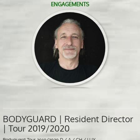
ENGAGEMENTS
BODYGUARD | Resident Director
| Tour 2019/2020
Bodyguard Tour 2019/2020 D / A / CH / LUX