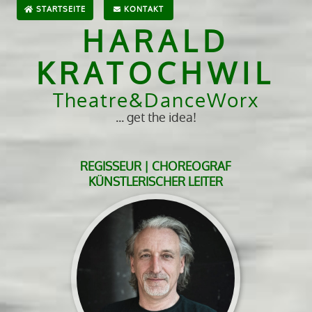
STARTSEITE
KONTAKT
HARALD
KRATOCHWIL
Theatre&DanceWorx
... get the idea!
REGISSEUR | CHOREOGRAF
KÜNSTLERISCHER LEITER