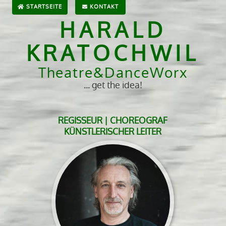
STARTSEITE
KONTAKT
HARALD
KRATOCHWIL
Theatre&DanceWorx
... get the idea!
REGISSEUR | CHOREOGRAF
KÜNSTLERISCHER LEITER