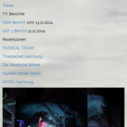
Trailer
TV Berichte:
NDR Bericht
vom 13.11.2024
SAT 1 Bericht
11.11.2024
Rezensionen:
MUSICAL TODAY
Theaterzeit Hamburg
Die Deutsche Bühne
Fashion Street Berlin
MOPO Hamburg