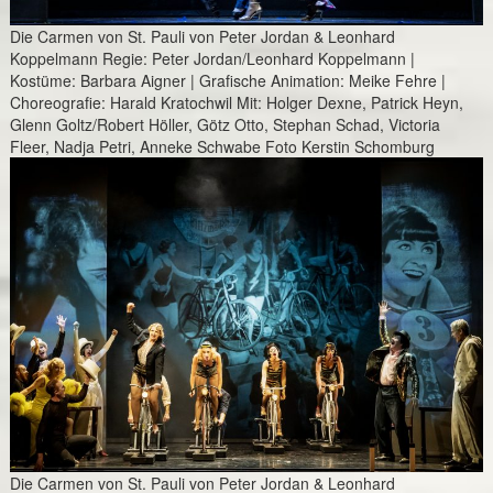
Die Carmen von St. Pauli von Peter Jordan & Leonhard
Koppelmann Regie: Peter Jordan/Leonhard Koppelmann |
Kostüme: Barbara Aigner | Grafische Animation: Meike Fehre |
Choreografie: Harald Kratochwil Mit: Holger Dexne, Patrick Heyn,
Glenn Goltz/Robert Höller, Götz Otto, Stephan Schad, Victoria
Fleer, Nadja Petri, Anneke Schwabe Foto Kerstin Schomburg
Die Carmen von St. Pauli von Peter Jordan & Leonhard