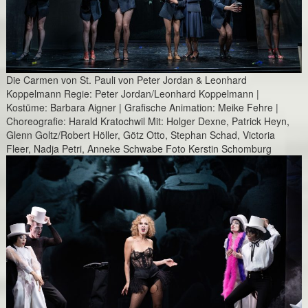
Die Carmen von St. Pauli von Peter Jordan & Leonhard
Koppelmann Regie: Peter Jordan/Leonhard Koppelmann |
Kostüme: Barbara Aigner | Grafische Animation: Meike Fehre |
Choreografie: Harald Kratochwil Mit: Holger Dexne, Patrick Heyn,
Glenn Goltz/Robert Höller, Götz Otto, Stephan Schad, Victoria
Fleer, Nadja Petri, Anneke Schwabe Foto Kerstin Schomburg