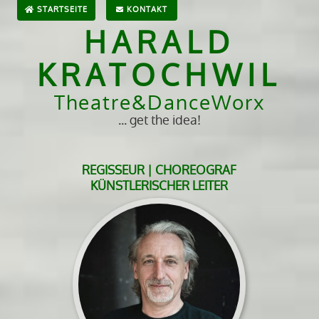
STARTSEITE
KONTAKT
HARALD
KRATOCHWIL
Theatre&DanceWorx
... get the idea!
REGISSEUR | CHOREOGRAF
KÜNSTLERISCHER LEITER