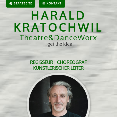
STARTSEITE
KONTAKT
HARALD
KRATOCHWIL
Theatre&DanceWorx
... get the idea!
REGISSEUR | CHOREOGRAF
KÜNSTLERISCHER LEITER