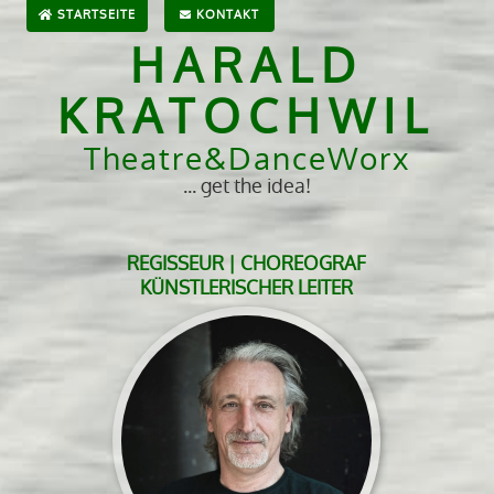
STARTSEITE
KONTAKT
HARALD
KRATOCHWIL
Theatre&DanceWorx
... get the idea!
REGISSEUR | CHOREOGRAF
KÜNSTLERISCHER LEITER