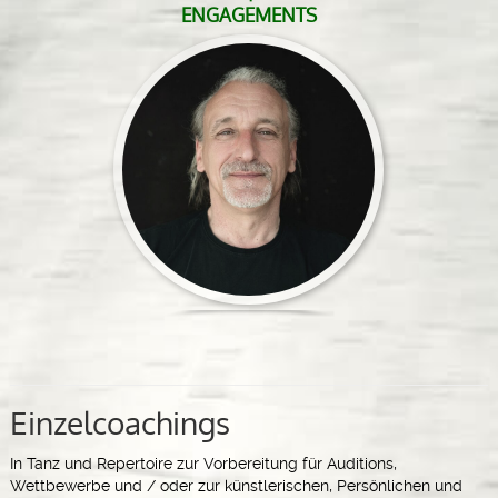
ENGAGEMENTS
Einzelcoachings
In Tanz und Repertoire zur Vorbereitung für Auditions,
Wettbewerbe und / oder zur künstlerischen, Persönlichen und