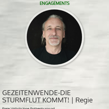
ENGAGEMENTS
GEZEITENWENDE-DIE
STURMFLUT KOMMT! | Regie
Freie Volksbühne Rothenburgsort