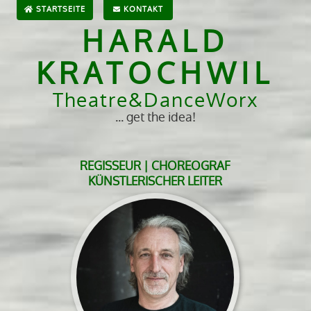
STARTSEITE
KONTAKT
HARALD
KRATOCHWIL
Theatre&DanceWorx
... get the idea!
REGISSEUR | CHOREOGRAF
KÜNSTLERISCHER LEITER