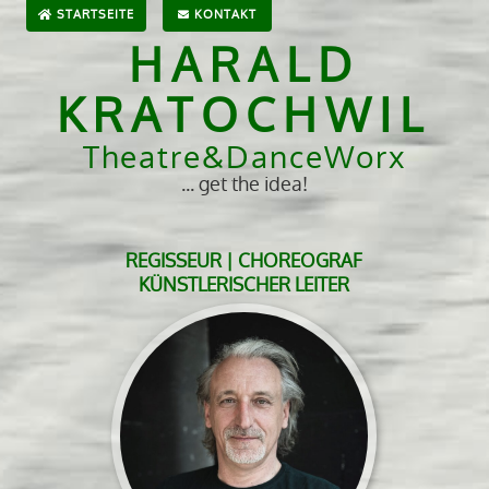
STARTSEITE
KONTAKT
HARALD
KRATOCHWIL
Theatre&DanceWorx
... get the idea!
REGISSEUR | CHOREOGRAF
KÜNSTLERISCHER LEITER