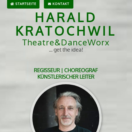
STARTSEITE
KONTAKT
HARALD
KRATOCHWIL
Theatre&DanceWorx
... get the idea!
REGISSEUR | CHOREOGRAF
KÜNSTLERISCHER LEITER