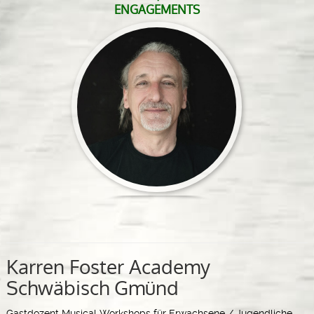
ENGAGEMENTS
Karren Foster Academy
Schwäbisch Gmünd
Gastdozent Musical Workshops für Erwachsene / Jugendliche