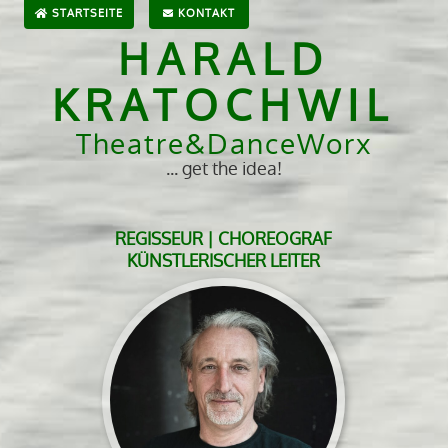
STARTSEITE
KONTAKT
HARALD
KRATOCHWIL
Theatre&DanceWorx
... get the idea!
REGISSEUR | CHOREOGRAF
KÜNSTLERISCHER LEITER