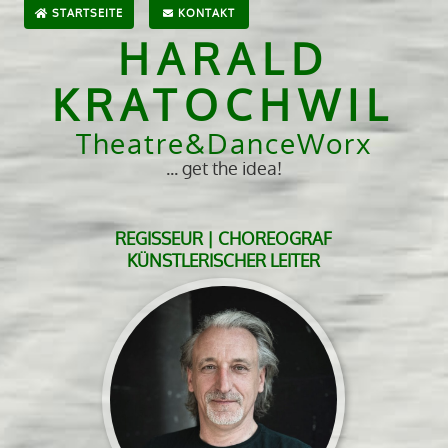
STARTSEITE
KONTAKT
HARALD
KRATOCHWIL
Theatre&DanceWorx
... get the idea!
REGISSEUR | CHOREOGRAF
KÜNSTLERISCHER LEITER