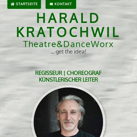
STARTSEITE
KONTAKT
HARALD
KRATOCHWIL
Theatre&DanceWorx
... get the idea!
REGISSEUR | CHOREOGRAF
KÜNSTLERISCHER LEITER