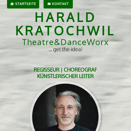
STARTSEITE
KONTAKT
HARALD
KRATOCHWIL
Theatre&DanceWorx
... get the idea!
REGISSEUR | CHOREOGRAF
KÜNSTLERISCHER LEITER