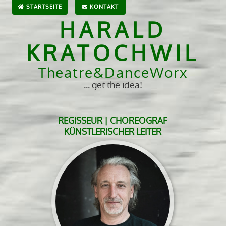
STARTSEITE
KONTAKT
HARALD
KRATOCHWIL
Theatre&DanceWorx
... get the idea!
REGISSEUR | CHOREOGRAF
KÜNSTLERISCHER LEITER