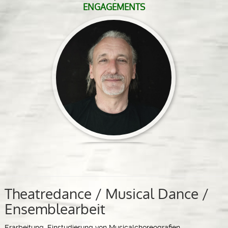
ENGAGEMENTS
Theatredance / Musical Dance /
Ensemblearbeit
Erarbeitung, Einstudierung von Musicalchoreografien