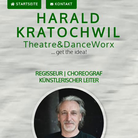
STARTSEITE
KONTAKT
HARALD
KRATOCHWIL
Theatre&DanceWorx
... get the idea!
REGISSEUR | CHOREOGRAF
KÜNSTLERISCHER LEITER